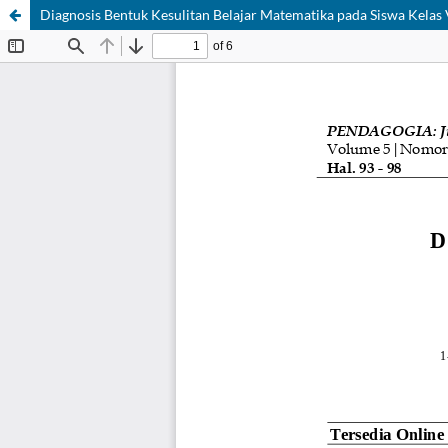
Diagnosis Bentuk Kesulitan Belajar Matematika pada Siswa Kela