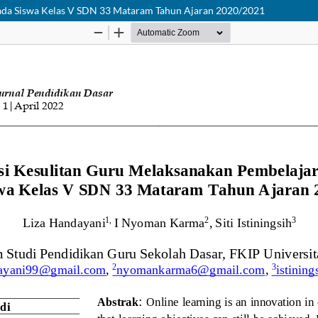
Pada Siswa Kelas V SDN 33 Mataram Tahun Ajaran 2020/2021