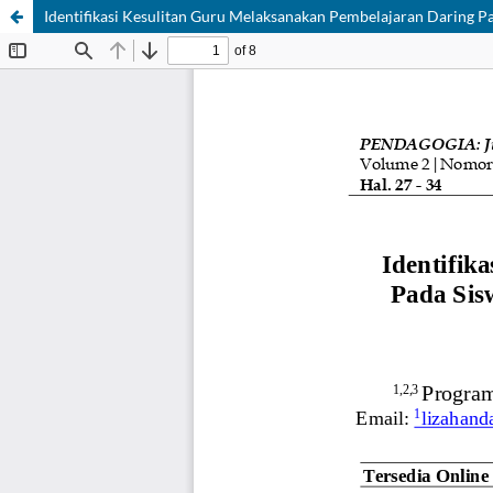
Identifikasi Kesulitan Guru Melaksanakan Pembelajaran Daring 